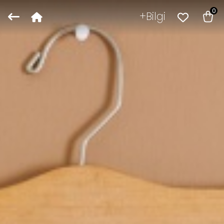
0
Bilgi