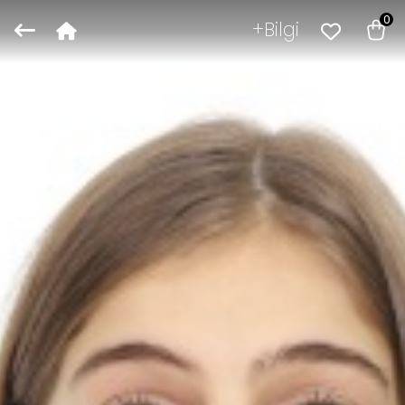
0
Bilgi