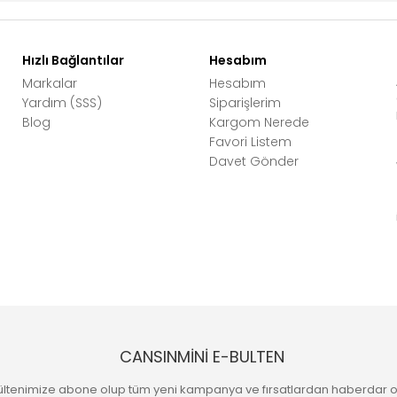
Hızlı Bağlantılar
Hesabım
Markalar
Hesabım
Yardım (SSS)
Siparişlerim
Blog
Kargom Nerede
Favori Listem
Davet Gönder
CANSINMİNİ E-BULTEN
ültenimize abone olup tüm yeni kampanya ve fırsatlardan haberdar o