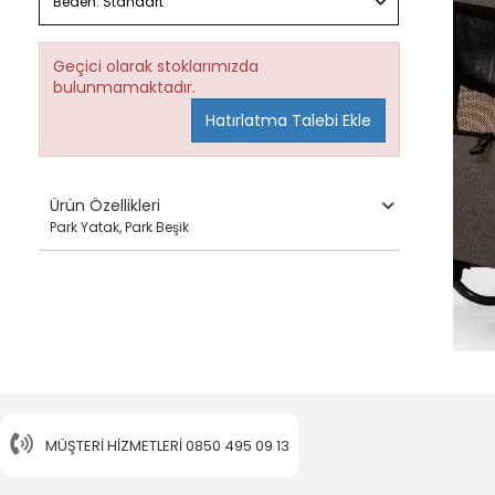
Beden:
Standart
Geçici olarak stoklarımızda
bulunmamaktadır.
Hatırlatma Talebi Ekle
Ürün Özellikleri
Park Yatak, Park Beşik
MÜŞTERI HIZMETLERI
0850 495 09 13