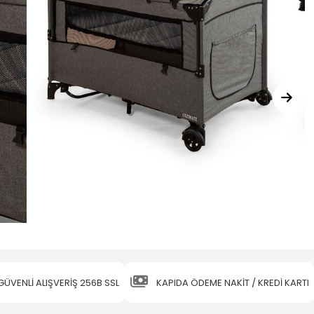
GÜVENLİ ALIŞVERİŞ 256B SSL
KAPIDA ÖDEME NAKİT / KREDİ KARTI