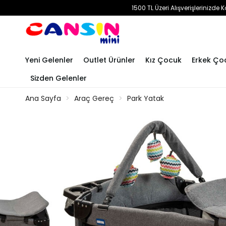
1500 TL Üzeri Alışverişlerinizd
Yeni Gelenler
Outlet Ürünler
Kız Çocuk
Erkek Ço
Sizden Gelenler
Ana Sayfa
Araç Gereç
Park Yatak