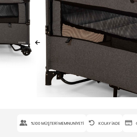
%100 MÜŞTERİ MEMNUNİYETİ
KOLAY İADE