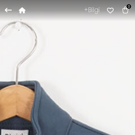
0
Bilgi