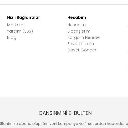
Hızlı Bağlantılar
Hesabım
Markalar
Hesabım
Yardım (SSS)
Siparişlerim
Blog
Kargom Nerede
Favori Listem
Davet Gönder
CANSINMİNİ E-BULTEN
ültenimize abone olup tüm yeni kampanya ve fırsatlardan haberdar o