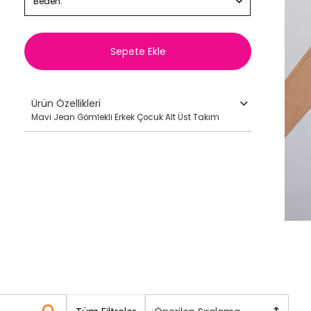
Beden:
Sepete Ekle
Ürün Özellikleri
Mavi Jean Gömlekli Erkek Çocuk Alt Üst Takım