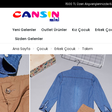
1500 TL Üzeri Alışverişlerinizd
Yeni Gelenler
Outlet Ürünler
Kız Çocuk
Erkek Ço
Sizden Gelenler
Ana Sayfa
Çocuk
Erkek Çocuk
Takım