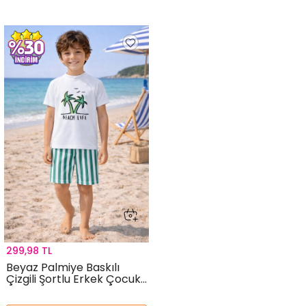
299,98 TL
Beyaz Palmiye Baskılı
Çizgili Şortlu Erkek Çocuk
Şortlu Mayo Takımı 21152