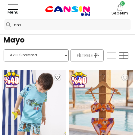
0
Menu
Sepetim
Mayo
FILTRELE