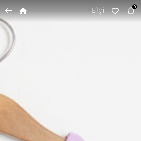
0
Bilgi