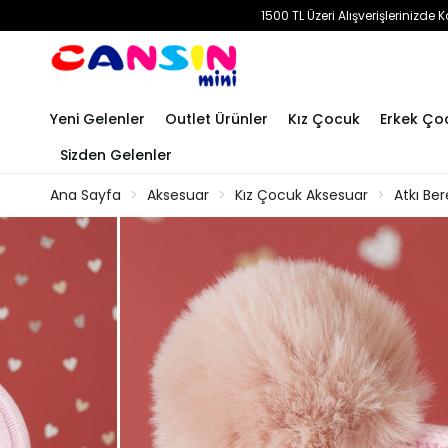
1500 TL Üzeri Alışverişlerinizd
Yeni Gelenler
Outlet Ürünler
Kız Çocuk
Erkek Ço
Sizden Gelenler
Ana Sayfa
Aksesuar
Kız Çocuk Aksesuar
Atkı Ber