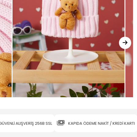
GÜVENLİ ALIŞVERİŞ 256B SSL
KAPIDA ÖDEME NAKİT / KREDİ KARTI