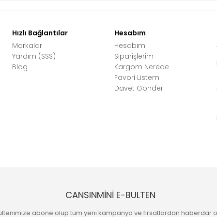
Hızlı Bağlantılar
Hesabım
Markalar
Hesabım
Yardım (SSS)
Siparişlerim
Blog
Kargom Nerede
Favori Listem
Davet Gönder
CANSINMİNİ E-BULTEN
ültenimize abone olup tüm yeni kampanya ve fırsatlardan haberdar o