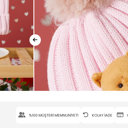
%100 MÜŞTERİ MEMNUNİYETİ
KOLAY İADE