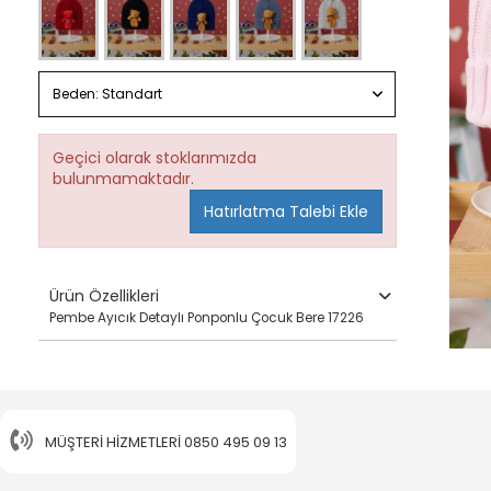
Beden:
Standart
Geçici olarak stoklarımızda
bulunmamaktadır.
Hatırlatma Talebi Ekle
Ürün Özellikleri
Pembe Ayıcık Detaylı Ponponlu Çocuk Bere 17226
MÜŞTERI HIZMETLERI
0850 495 09 13