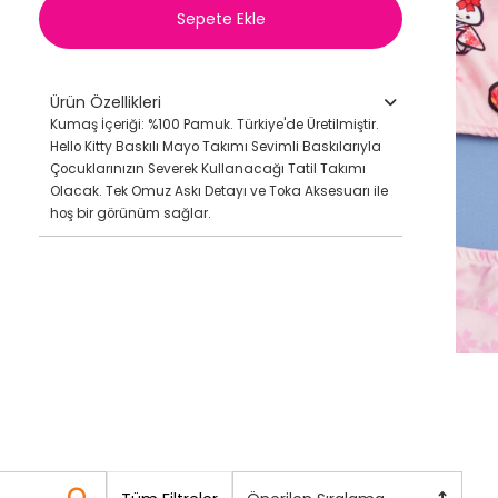
Sepete Ekle
Ürün Özellikleri
Kumaş İçeriği: %100 Pamuk. Türkiye'de Üretilmiştir.
Hello Kitty Baskılı Mayo Takımı Sevimli Baskılarıyla
Çocuklarınızın Severek Kullanacağı Tatil Takımı
Olacak. Tek Omuz Askı Detayı ve Toka Aksesuarı ile
hoş bir görünüm sağlar.