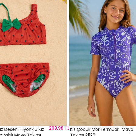
299,98 TL
uz Desenli Fiyonklu Kız
Kız Çocuk Mor Fermuarlı Mayo
Askılı Mayo Takımı
Takımı 21126