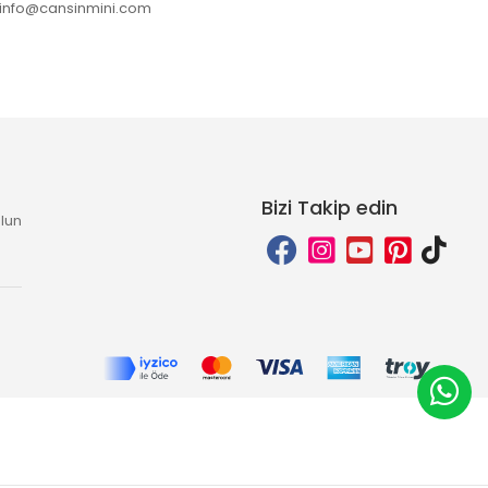
info@cansinmini.com
Bizi Takip edin
lun