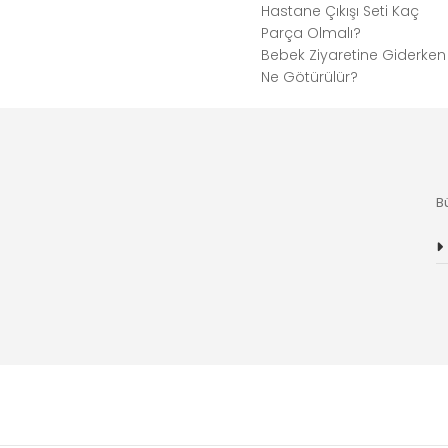
Hastane Çıkışı Seti Kaç
Parça Olmalı?
Bebek Ziyaretine Giderken
Ne Götürülür?
B