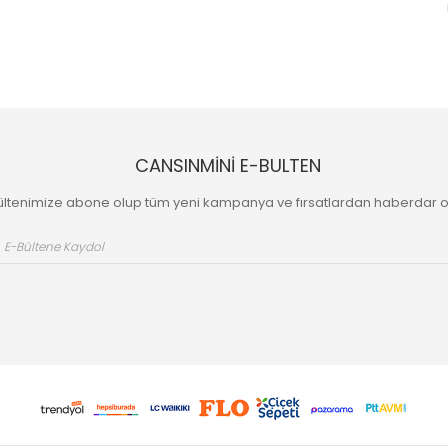
CANSINMİNİ E-BULTEN
ültenimize abone olup tüm yeni kampanya ve fırsatlardan haberdar o