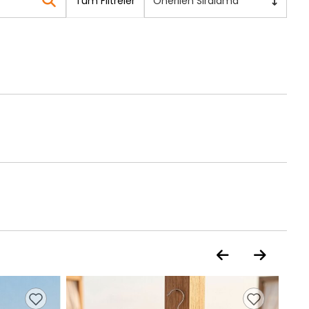
Tüm Filtreler
Önerilen Sıralama