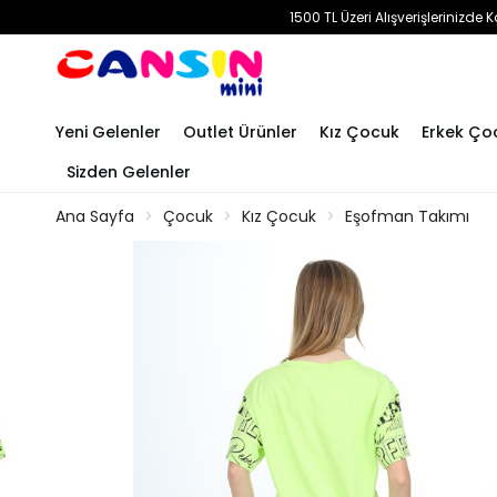
1500 TL Üzeri Alışverişlerinizd
Yeni Gelenler
Outlet Ürünler
Kız Çocuk
Erkek Ço
Sizden Gelenler
Ana Sayfa
Çocuk
Kız Çocuk
Eşofman Takımı