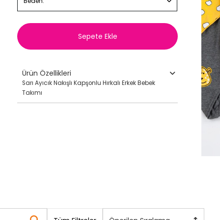
Beden:
Sepete Ekle
Ürün Özellikleri
Sarı Ayıcık Nakışlı Kapşonlu Hırkalı Erkek Bebek
Takımı