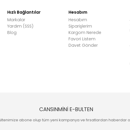
Hızlı Bağlantılar
Hesabım
Markalar
Hesabım
Yardım (SSS)
Siparişlerim
Blog
Kargom Nerede
Favori Listem
Davet Gönder
CANSINMİNİ E-BULTEN
ültenimize abone olup tüm yeni kampanya ve fırsatlardan haberdar o