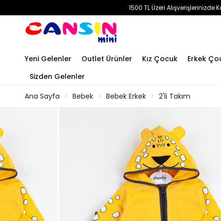
1500 TL Üzeri Alışverişlerinizd
Yeni Gelenler
Outlet Ürünler
Kız Çocuk
Erkek Ço
Sizden Gelenler
Ana Sayfa
Bebek
Bebek Erkek
2'li Takım