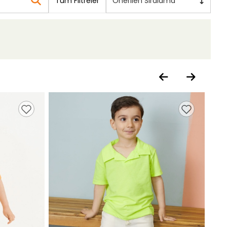
Tüm Filtreler
Önerilen Sıralama