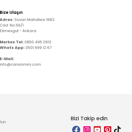
Bize Ulaşın
Adres:
Süvari Mahallesi 1682
Cad. No:56/1
Etimesgut - Ankara
Merkez Tel:
0850 495 0913
Whats App:
0501 699 12 67
E-Mail:
info@cansinmini.com
Bizi Takip edin
lun