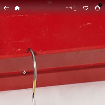
0
Bilgi