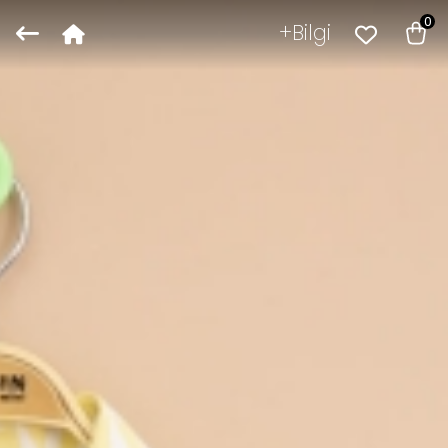
0
Bilgi