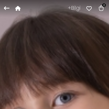
0
Bilgi