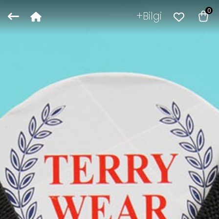
0
Bilgi