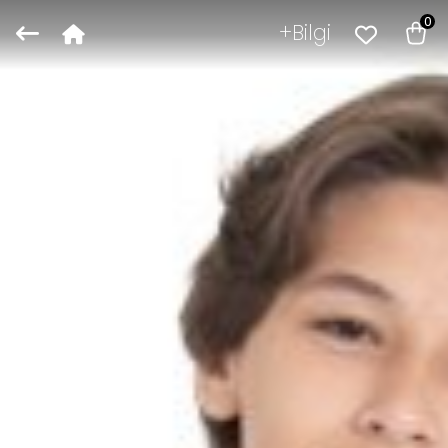
0
Bilgi