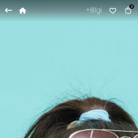
0
Bilgi