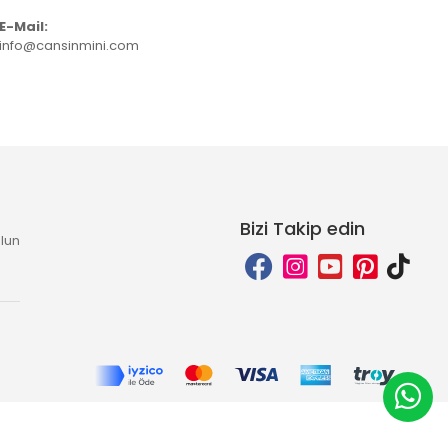
E-Mail:
info@cansinmini.com
Bizi Takip edin
lun