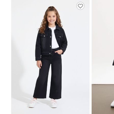
9,98 TL