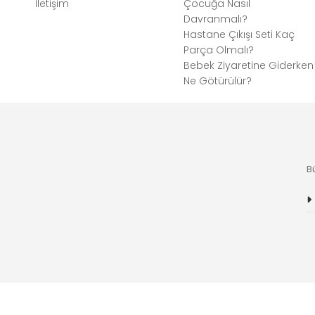
İletişim
Çocuğa Nasıl
Davranmalı?
Hastane Çıkışı Seti Kaç
Parça Olmalı?
Bebek Ziyaretine Giderken
Ne Götürülür?
B