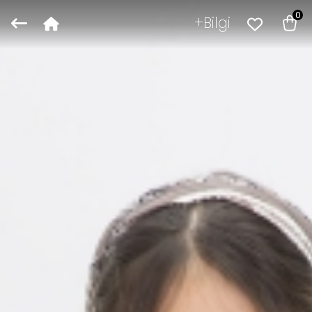
0
Bilgi