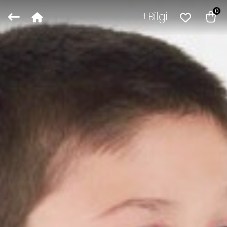
0
Bilgi