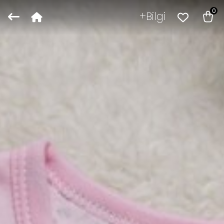
0
Bilgi