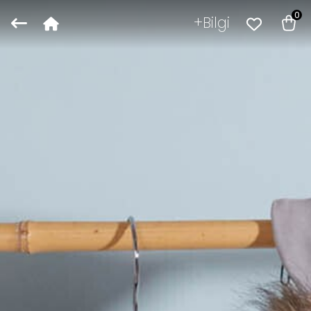
0
Bilgi