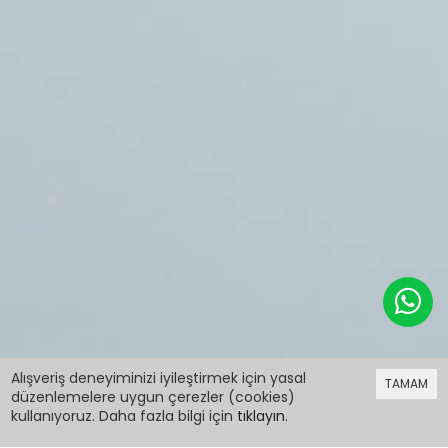
599,98 TL
Alışveriş deneyiminizi iyileştirmek için yasal
TAMAM
düzenlemelere uygun çerezler (cookies)
kullanıyoruz. Daha fazla bilgi için
tıklayın
.