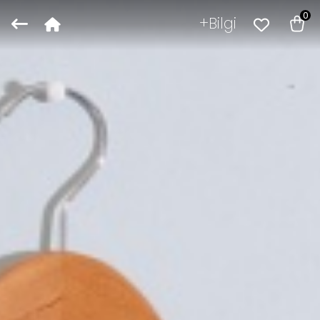
0
Bilgi