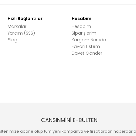
Hızlı Bağlantılar
Hesabım
Markalar
Hesabım
Yardım (SSS)
Siparişlerim
Blog
Kargom Nerede
Favori Listem
Davet Gönder
CANSINMİNİ E-BULTEN
ültenimize abone olup tüm yeni kampanya ve fırsatlardan haberdar o