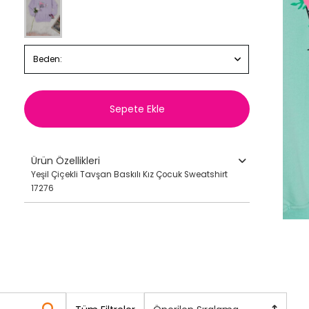
Beden:
Sepete Ekle
Ürün Özellikleri
Yeşil Çiçekli Tavşan Baskılı Kız Çocuk Sweatshirt
17276