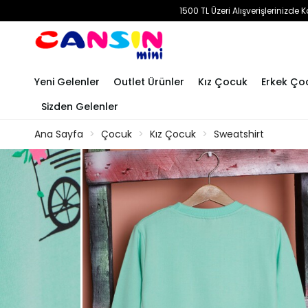
1500 TL Üzeri Alışverişlerinizd
Yeni Gelenler
Outlet Ürünler
Kız Çocuk
Erkek Ço
Sizden Gelenler
Ana Sayfa
Çocuk
Kız Çocuk
Sweatshirt