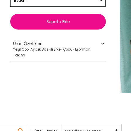
Beden:
Sepete Ekle
Ürün Özellikleri
Yeşil Cool Ayıcık Baskılı Erkek Çocuk Eşofman
Takımı