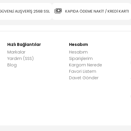
GÜVENLİ ALIŞVERİŞ 256B SSL
KAPIDA ÖDEME NAKİT / KREDİ KARTI
Hızlı Bağlantılar
Hesabım
Markalar
Hesabım
Yardım (SSS)
Siparişlerim
Blog
Kargom Nerede
Favori Listem
Davet Gönder