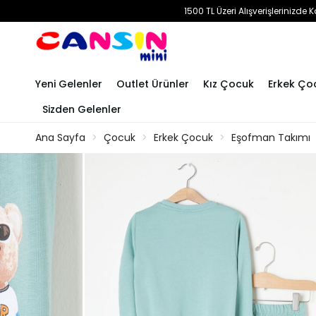
1500 TL Üzeri Alışverişlerinizd
Yeni Gelenler
Outlet Ürünler
Kız Çocuk
Erkek Ço
Sizden Gelenler
Ana Sayfa
Çocuk
Erkek Çocuk
Eşofman Takımı