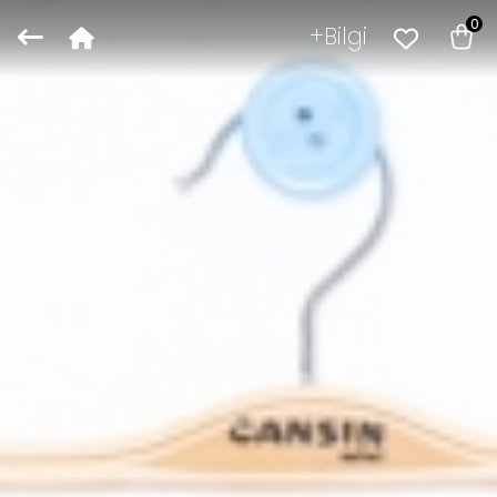
0
Bilgi