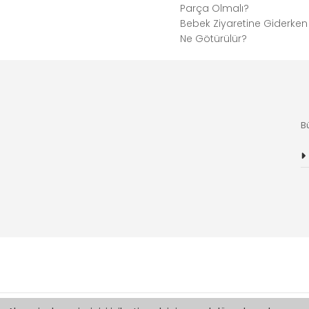
Parça Olmalı?
Bebek Ziyaretine Giderken
Ne Götürülür?
B