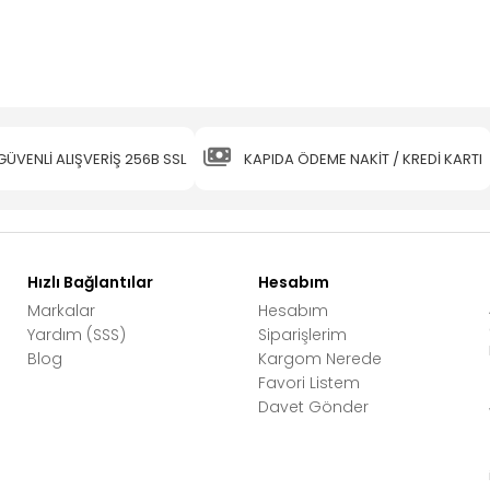
GÜVENLİ ALIŞVERİŞ 256B SSL
KAPIDA ÖDEME NAKİT / KREDİ KARTI
Hızlı Bağlantılar
Hesabım
Markalar
Hesabım
Yardım (SSS)
Siparişlerim
Blog
Kargom Nerede
Favori Listem
Davet Gönder