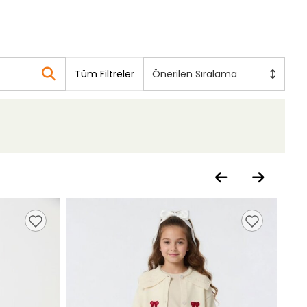
Tüm Filtreler
Önerilen Sıralama