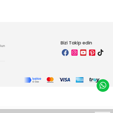
Bizi Takip edin
lun