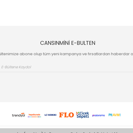
CANSINMİNİ E-BULTEN
ültenimize abone olup tüm yeni kampanya ve fırsatlardan haberdar o