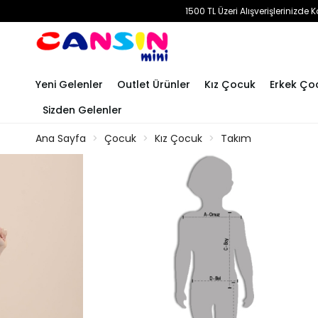
1500 TL Üzeri Alışverişlerinizd
Yeni Gelenler
Outlet Ürünler
Kız Çocuk
Erkek Ço
Sizden Gelenler
Ana Sayfa
Çocuk
Kız Çocuk
Takım