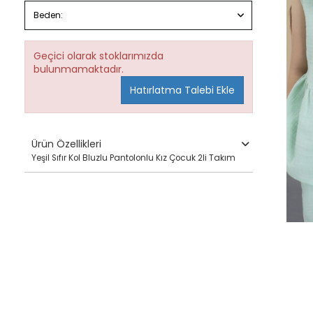
Beden:
Geçici olarak stoklarımızda
bulunmamaktadır.
Hatırlatma Talebi Ekle
Ürün Özellikleri
Yeşil Sıfır Kol Bluzlu Pantolonlu Kız Çocuk 2li Takım