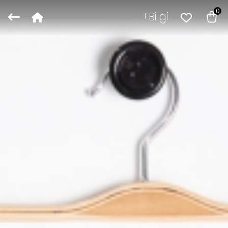
0
Bilgi