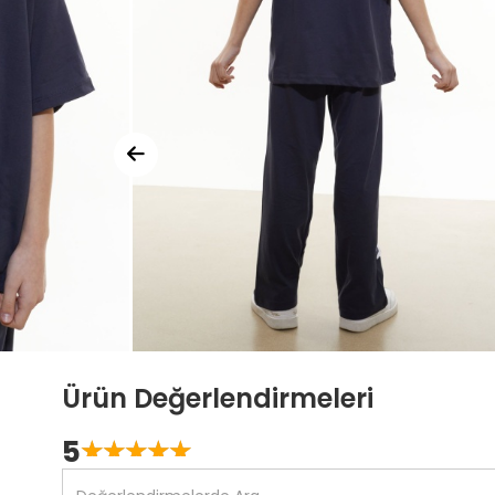
Ürün Değerlendirmeleri
5
☆
★
☆
★
☆
★
☆
★
☆
★