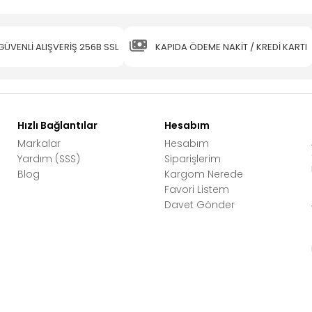
GÜVENLİ ALIŞVERİŞ 256B SSL
KAPIDA ÖDEME NAKİT / KREDİ KARTI
Hızlı Bağlantılar
Hesabım
Markalar
Hesabım
Yardım (SSS)
Siparişlerim
Blog
Kargom Nerede
Favori Listem
Davet Gönder