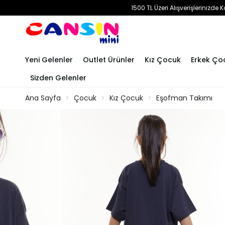
1500 TL Üzeri Alışverişlerinizd
Yeni Gelenler
Outlet Ürünler
Kız Çocuk
Erkek Ço
Sizden Gelenler
Ana Sayfa
Çocuk
Kız Çocuk
Eşofman Takımı