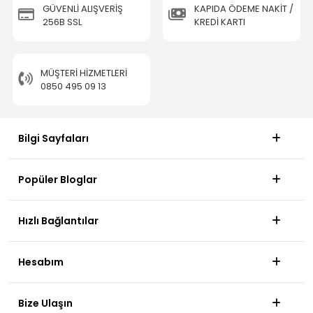
GÜVENLİ ALIŞVERİŞ
KAPIDA ÖDEME NAKİT /
256B SSL
KREDİ KARTI
MÜŞTERI HIZMETLERI
0850 495 09 13
Bilgi Sayfaları
Popüler Bloglar
Hızlı Bağlantılar
Hesabım
Bize Ulaşın