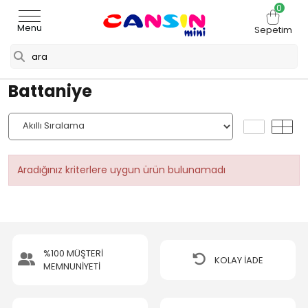
0
Menu
Sepetim
Battaniye
Aradığınız kriterlere uygun ürün bulunamadı
%100 MÜŞTERİ
KOLAY İADE
MEMNUNİYETİ