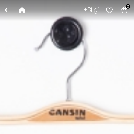
0
Bilgi