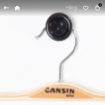
0
Bilgi