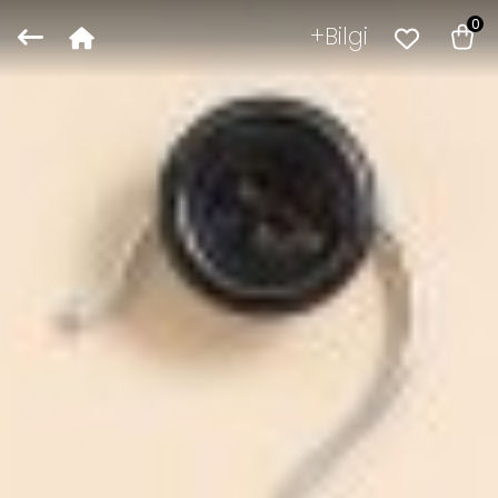
0
Bilgi