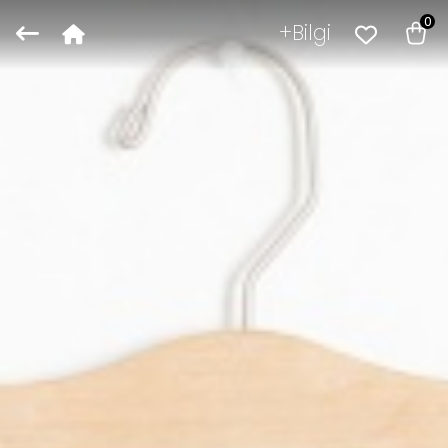
0
Bilgi